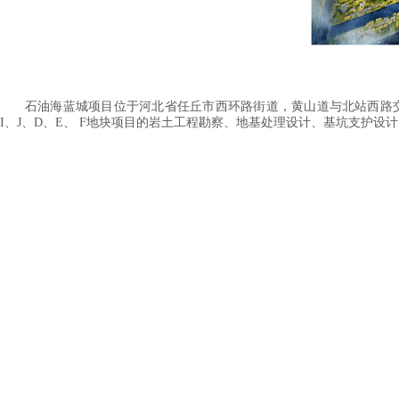
石油海蓝城项目位于河北省任丘市西环路街道，黄山道与北站西路
I
、
J
、
D
、
E
、
F
地块项目的岩土工程勘察、地基处理设计、基坑支护设计