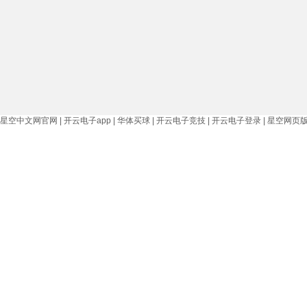
星空中文网官网
|
开云电子app
|
华体买球
|
开云电子竞技
|
开云电子登录
|
星空网页
快速链接
Copyright © 2019 - 2022 Cld , All Rights Reserved 开云电子入口 版权所有
备案号:京ICP备19049095号-1
北京市勘察设计研究院有限公司
北京工程勘察设计协会