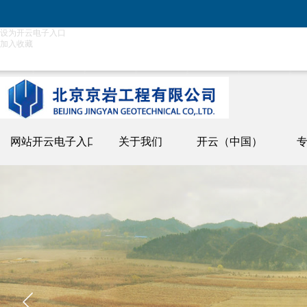
关于我们
开云（中国）
专业服务
卓越业绩
加入京岩
联系我们
设为开云电子入口
加入收藏
网站开云电子入口
关于我们
开云（中国）